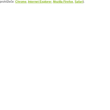
prohlížeče:
Chrome
,
Internet Explorer
,
Mozilla Firefox
,
Safari
).