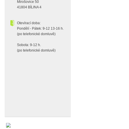
Mirošovice 50
41804 BÍLINA 4
Otevírací doba:
Pondělí - Pátek: 9-12 13-16 h.
(po telefonické domluvě)
Sobota: 9-12 h.
(po telefonické domluvě)