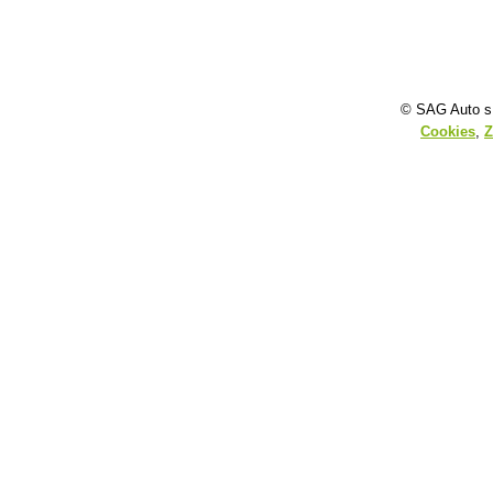
© SAG Auto s.
Cookies
,
Z