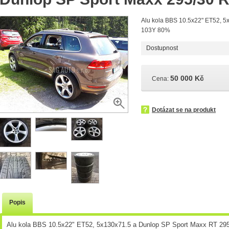
Alu kola BBS 10.5x22" ET52, 5
103Y 80%
Dostupnost
50 000 Kč
Cena:
Dotázat se na produkt
Popis
Alu kola BBS 10.5x22" ET52, 5x130x71.5 a Dunlop SP Sport Maxx RT 295