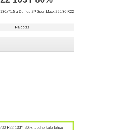
x130x71.5 a Dunlop SP Sport Maxx 295/30 R22
Na dotaz
/30 R22 103Y 80%. Jedno kolo lehce