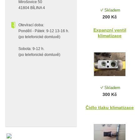
Mirošovice 50
41804 BÍLINA 4
Skladem
200 Kč
Otevírací doba:
Expanzní ventil
Pondělí - Pátek: 9-12 13-16 h.
klimatizace
(po telefonické domluvě)
Sobota: 9-12 h.
(po telefonické domluvě)
Skladem
300 Kč
Čidlo tlaku klimatizace