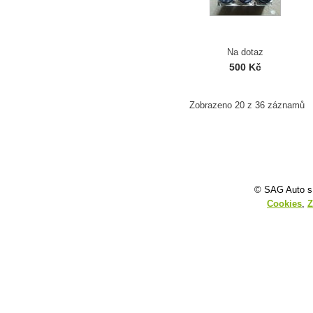
Na dotaz
500 Kč
Zobrazeno 20 z 36 záznamů
© SAG Auto s.
Cookies
,
Z