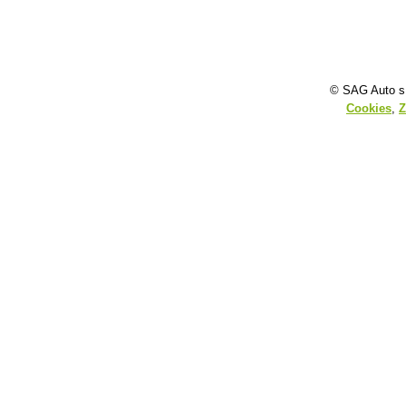
© SAG Auto s.
Cookies
,
Z