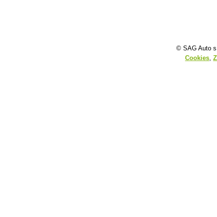
© SAG Auto s.
Cookies
,
Z