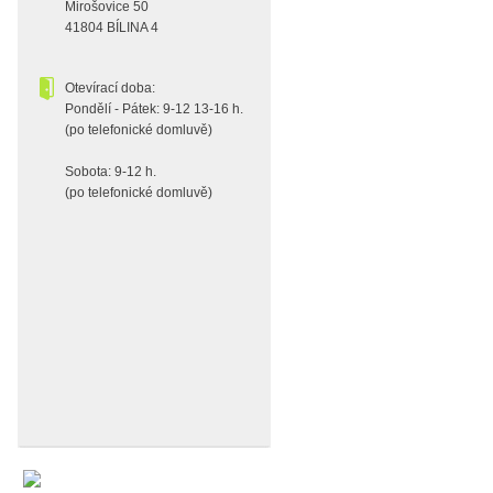
Mirošovice 50
41804 BÍLINA 4
Otevírací doba:
Pondělí - Pátek: 9-12 13-16 h.
(po telefonické domluvě)
Sobota: 9-12 h.
(po telefonické domluvě)