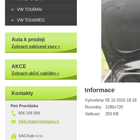
VW TOURAN
VW TOUAREG
Auta k prodeji
Zobrazit nabízené vozy »
AKCE
Zobrazit akční nabídky »
Informace
Kontakty
Vytvořena:
05.10.2016 18:18
Petr Procházka
Rozměry:
1280x720
606 158 300
Velikost:
203 KB
SAG-Auto@seznam.cz
SAG Auto s.r.o.