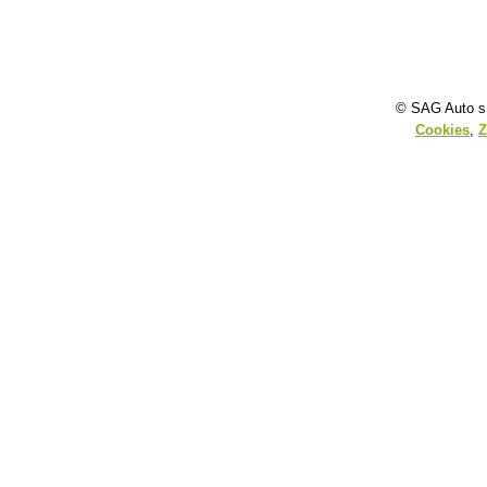
© SAG Auto s.
Cookies
,
Z