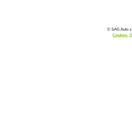
© SAG Auto s.
Cookies
,
Z