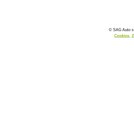
© SAG Auto s.
Cookies
,
Z