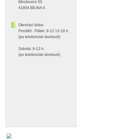
Mirošovice 50
41804 BÍLINA 4
Otevírací doba:
Pondělí - Pátek: 9-12 13-16 h.
(po telefonické domluvě)
Sobota: 9-12 h.
(po telefonické domluvě)