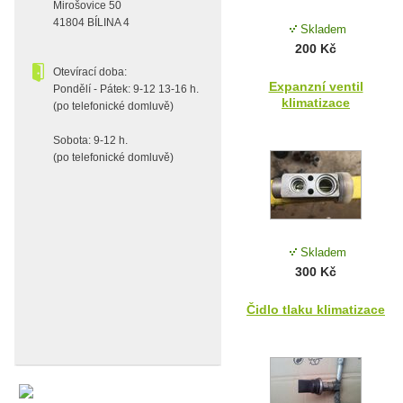
Mirošovice 50
41804 BÍLINA 4
Skladem
200 Kč
Otevírací doba:
Expanzní ventil
Pondělí - Pátek: 9-12 13-16 h.
klimatizace
(po telefonické domluvě)
Sobota: 9-12 h.
(po telefonické domluvě)
Skladem
300 Kč
Čidlo tlaku klimatizace