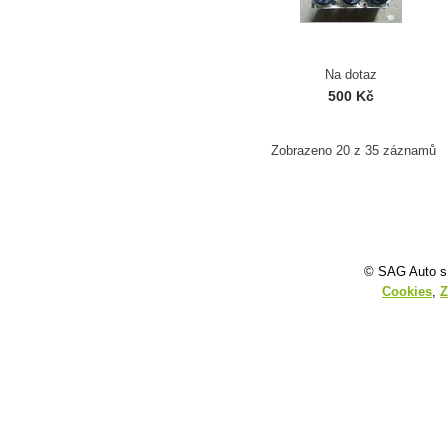
Na dotaz
500 Kč
Zobrazeno 20 z 35 záznamů
© SAG Auto s.
Cookies
,
Z