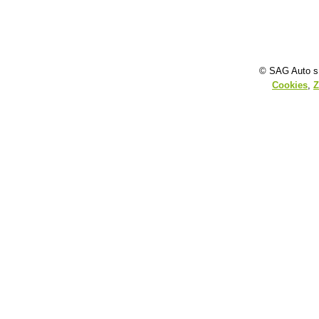
© SAG Auto s.
Cookies
,
Z