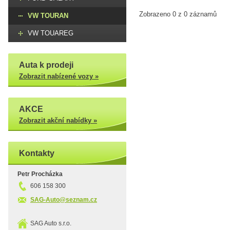
Zobrazeno 0 z 0 záznamů
VW TOURAN
VW TOUAREG
Auta k prodeji
Zobrazit nabízené vozy »
AKCE
Zobrazit akční nabídky »
Kontakty
Petr Procházka
606 158 300
SAG-Auto@seznam.cz
SAG Auto s.r.o.