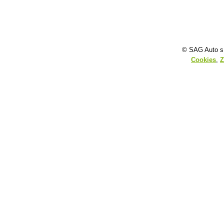
© SAG Auto s.
Cookies
,
Z