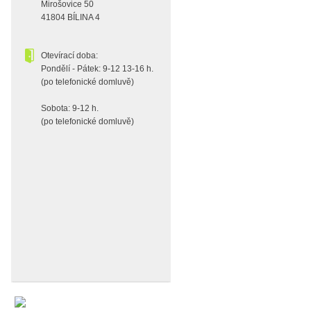
Mirošovice 50
41804 BÍLINA 4
Otevírací doba:
Pondělí - Pátek: 9-12 13-16 h.
(po telefonické domluvě)
Sobota: 9-12 h.
(po telefonické domluvě)