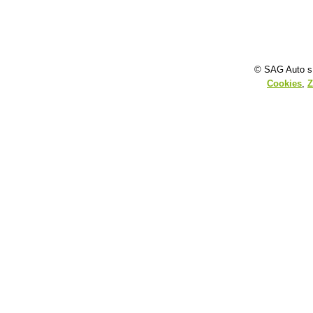
© SAG Auto s.
Cookies
,
Z