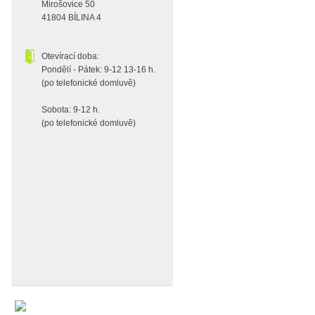
Mirošovice 50
41804 BÍLINA 4
Otevírací doba:
Pondělí - Pátek: 9-12 13-16 h.
(po telefonické domluvě)
Sobota: 9-12 h.
(po telefonické domluvě)