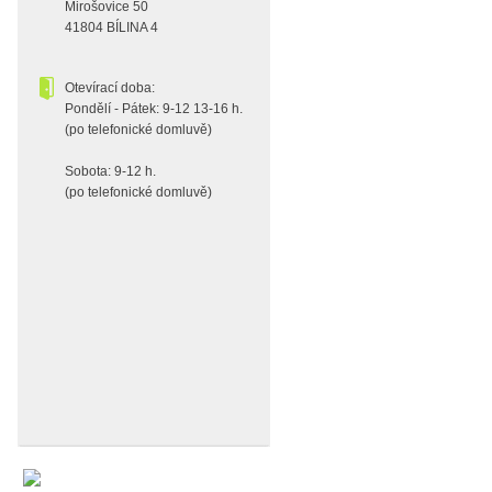
Mirošovice 50
41804 BÍLINA 4
Otevírací doba:
Pondělí - Pátek: 9-12 13-16 h.
(po telefonické domluvě)
Sobota: 9-12 h.
(po telefonické domluvě)