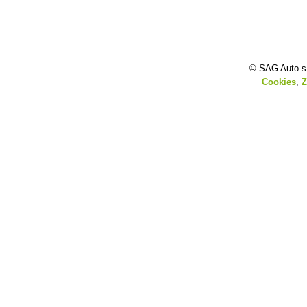
© SAG Auto s.
Cookies
,
Z