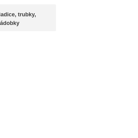
adice, trubky,
ádobky