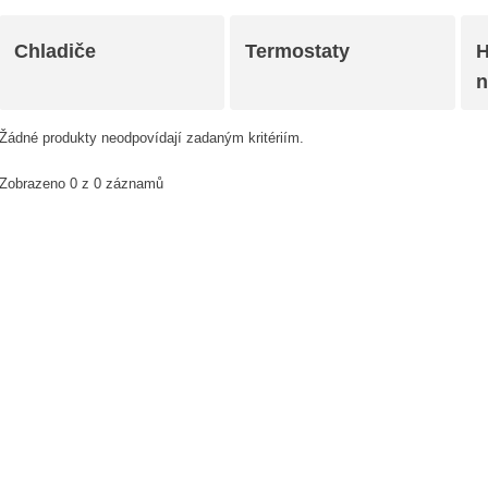
Chladiče
Termostaty
H
n
Žádné produkty neodpovídají zadaným kritériím.
Zobrazeno 0 z 0 záznamů