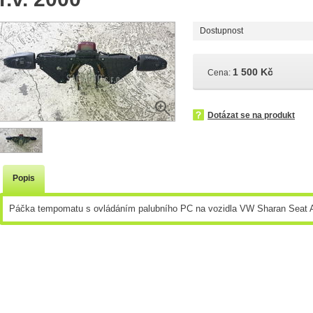
Dostupnost
1 500 Kč
Cena:
Dotázat se na produkt
Popis
Páčka tempomatu s ovládáním palubního PC na vozidla VW Sharan Seat Al