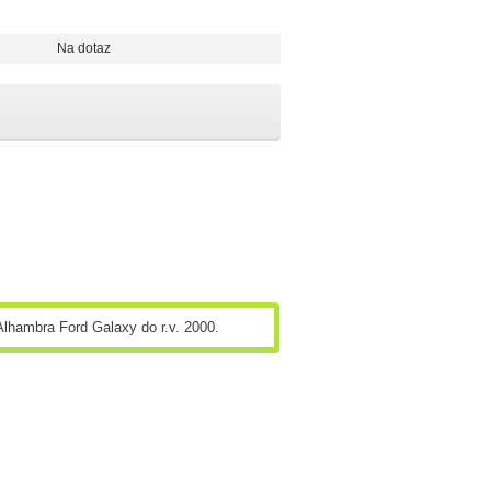
Na dotaz
hambra Ford Galaxy do r.v. 2000.