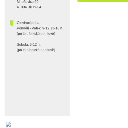
Mirošovice 50
41804 BÍLINA 4
Otevírací doba:
Pondělí - Pátek: 9-12 13-16 h.
(po telefonické domluvě)
Sobota: 9-12 h.
(po telefonické domluvě)