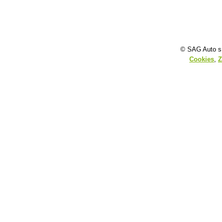
© SAG Auto s.
Cookies
,
Z