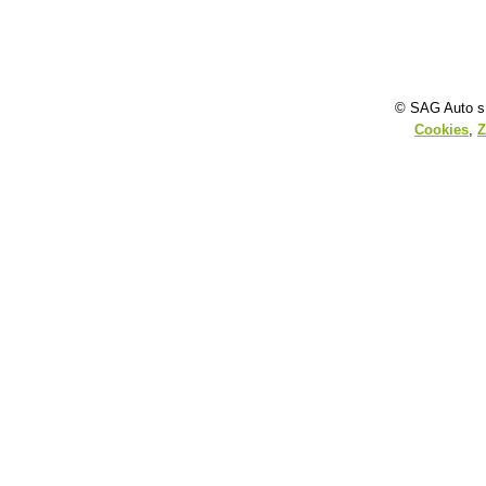
© SAG Auto s.
Cookies
,
Z