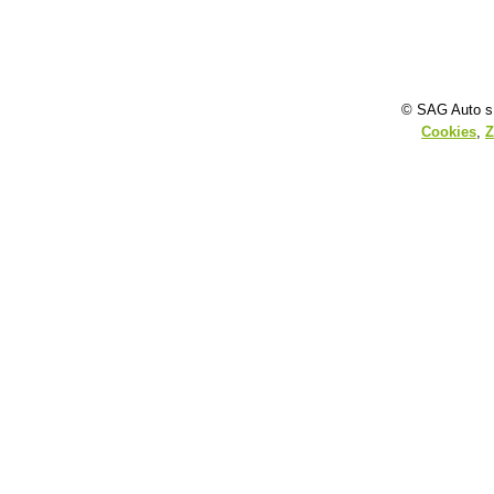
© SAG Auto s.
Cookies
,
Z