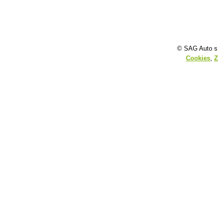
© SAG Auto s.
Cookies
,
Z