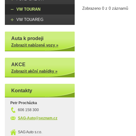
Zobrazeno 0 z 0 záznamů
VW TOURAN
VW TOUAREG
Auta k prodeji
Zobrazit nabízené vozy »
AKCE
Zobrazit akční nabídky »
Kontakty
Petr Procházka
606 158 300
SAG-Auto@seznam.cz
SAG Auto s.r.o.