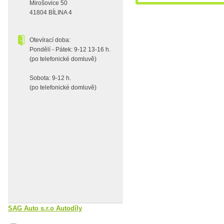
Mirošovice 50
41804 BÍLINA 4
Otevírací doba:
Pondělí - Pátek: 9-12 13-16 h.
(po telefonické domluvě)
Sobota: 9-12 h.
(po telefonické domluvě)
SAG Auto s.r.o Autodíly