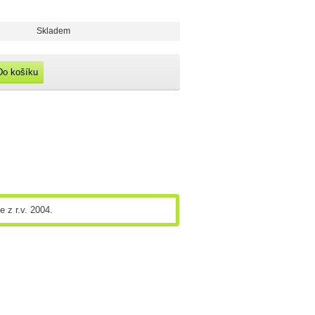
Skladem
Do košíku
 z r.v. 2004.