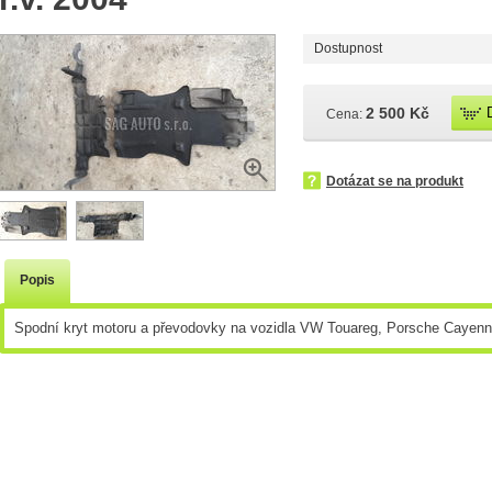
Dostupnost
2 500 Kč
Cena:
Dotázat se na produkt
Popis
Spodní kryt motoru a převodovky na vozidla VW Touareg, Porsche Cayenne