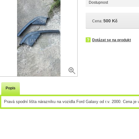
Dostupnost
500 Kč
Cena:
Dotázat se na produkt
Popis
Pravá spodní lišta nárazníku na vozidla Ford Galaxy od r.v. 2000. Cena je