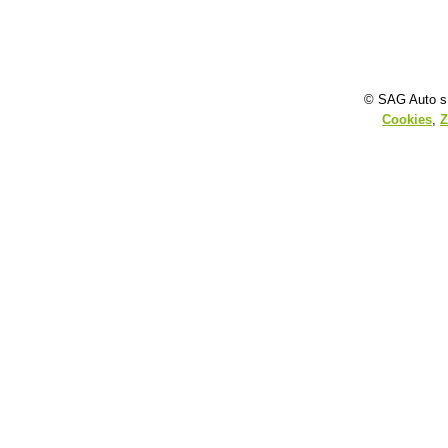
© SAG Auto s.
Cookies
,
Z