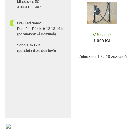
Mirošovice 50
41804 BÍLINA 4
Otevírací doba:
Pondělí - Pátek: 9-12 13-16 h.
(po telefonické domluvě)
Skladem
1 000 Kč
Sobota: 9-12 h.
(po telefonické domluvě)
Zobrazeno 10 z 10 záznamů