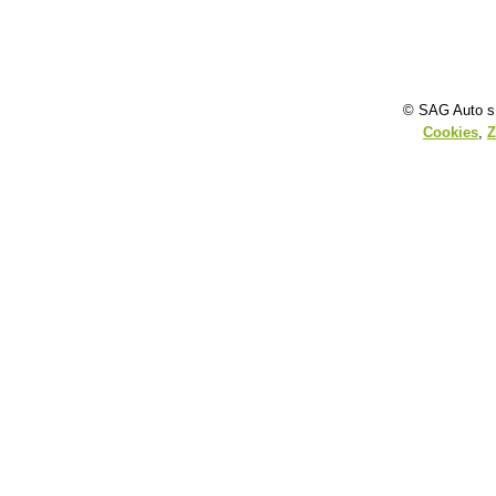
© SAG Auto s.
Cookies
,
Z