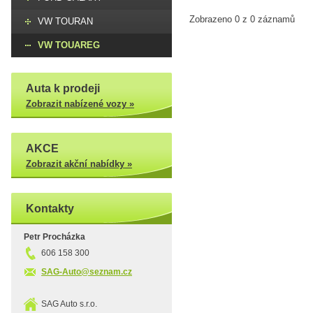
Zobrazeno 0 z 0 záznamů
VW TOURAN
VW TOUAREG
Auta k prodeji
Zobrazit nabízené vozy »
AKCE
Zobrazit akční nabídky »
Kontakty
Petr Procházka
606 158 300
SAG-Auto@seznam.cz
SAG Auto s.r.o.