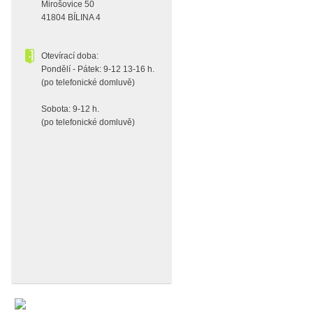
Mirošovice 50
41804 BÍLINA 4
Otevírací doba:
Pondělí - Pátek: 9-12 13-16 h.
(po telefonické domluvě)
Sobota: 9-12 h.
(po telefonické domluvě)