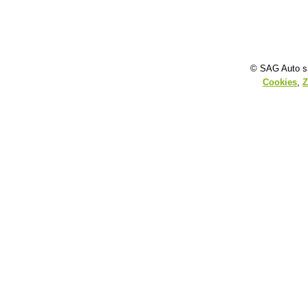
© SAG Auto s.
Cookies
,
Z