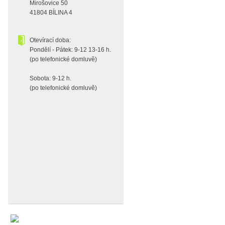
Mirošovice 50
41804 BÍLINA 4
Otevírací doba:
Pondělí - Pátek: 9-12 13-16 h.
(po telefonické domluvě)
Sobota: 9-12 h.
(po telefonické domluvě)