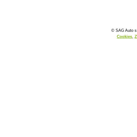
© SAG Auto s.
Cookies
,
Z