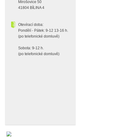
Mirošovice 50
41804 BÍLINA 4
Otevírací doba:
Pondělí - Pátek: 9-12 13-16 h.
(po telefonické domluvě)
Sobota: 9-12 h.
(po telefonické domluvě)