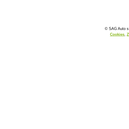
© SAG Auto s.
Cookies
,
Z