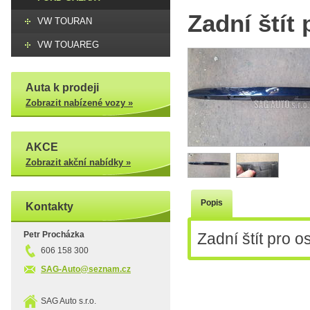
Zadní štít
VW TOURAN
VW TOUAREG
Auta k prodeji
Zobrazit nabízené vozy »
AKCE
Zobrazit akční nabídky »
Popis
Kontakty
Petr Procházka
Zadní štít pro 
606 158 300
SAG-Auto@seznam.cz
SAG Auto s.r.o.