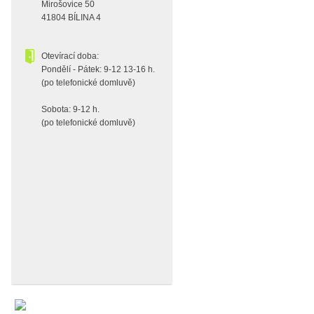
Mirošovice 50
41804 BÍLINA 4
Otevírací doba:
Pondělí - Pátek: 9-12 13-16 h.
(po telefonické domluvě)
Sobota: 9-12 h.
(po telefonické domluvě)