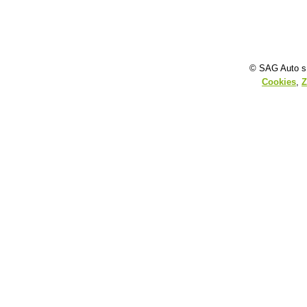
© SAG Auto s.
Cookies
,
Z