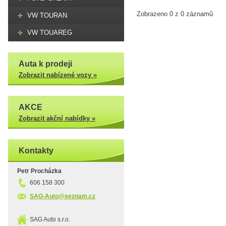
Zobrazeno 0 z 0 záznamů
VW TOURAN
VW TOUAREG
Auta k prodeji
Zobrazit nabízené vozy »
AKCE
Zobrazit akční nabídky »
Kontakty
Petr Procházka
606 158 300
SAG-Auto@seznam.cz
SAG Auto s.r.o.