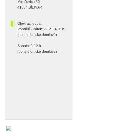
Mirošovice 50
41804 BÍLINA 4
Otevírací doba:
Pondělí - Pátek: 9-12 13-16 h.
(po telefonické domluvě)
Sobota: 9-12 h.
(po telefonické domluvě)