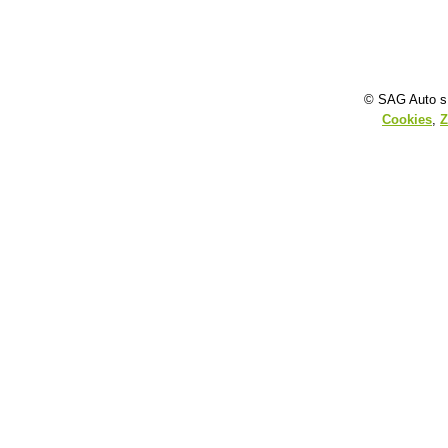
© SAG Auto s.
Cookies
,
Z