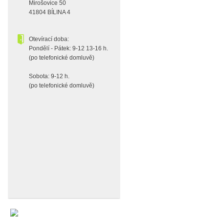
Mirošovice 50
41804 BÍLINA 4
Otevírací doba:
Pondělí - Pátek: 9-12 13-16 h.
(po telefonické domluvě)
Sobota: 9-12 h.
(po telefonické domluvě)