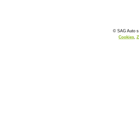
© SAG Auto s.
Cookies
,
Z