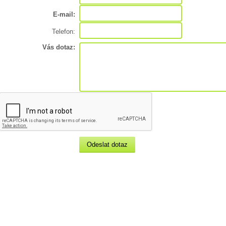
E-mail:
Telefon:
Vás dotaz:
Odeslat dotaz