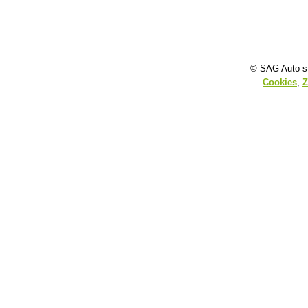
© SAG Auto s.
Cookies
,
Z