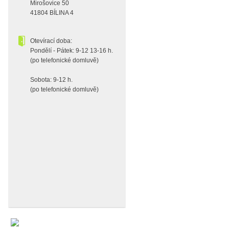
Mirošovice 50
41804 BÍLINA 4
Otevírací doba:
Pondělí - Pátek: 9-12 13-16 h.
(po telefonické domluvě)
Sobota: 9-12 h.
(po telefonické domluvě)