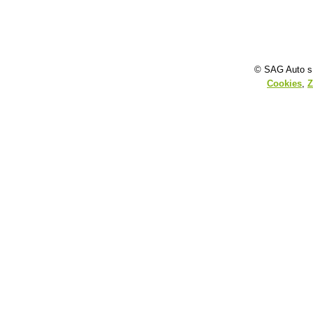
© SAG Auto s.
Cookies
,
Z