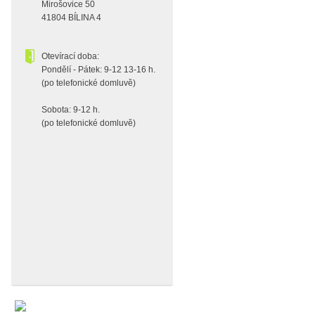
Mirošovice 50
41804 BÍLINA 4
Otevírací doba:
Pondělí - Pátek: 9-12 13-16 h.
(po telefonické domluvě)
Sobota: 9-12 h.
(po telefonické domluvě)