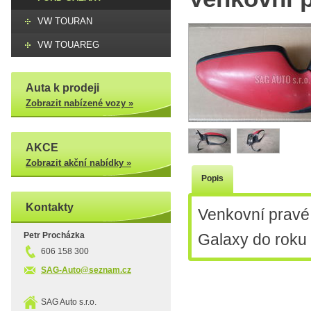
VW TOURAN
VW TOUAREG
Auta k prodeji
Zobrazit nabízené vozy »
AKCE
Zobrazit akční nabídky »
Popis
Kontakty
Venkovní pravé 
Petr Procházka
Galaxy do roku 
606 158 300
SAG-Auto@seznam.cz
SAG Auto s.r.o.