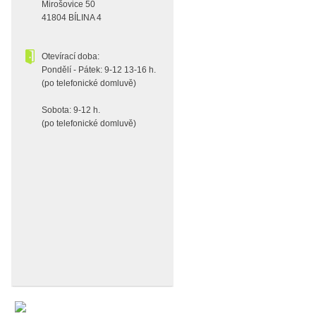
Mirošovice 50
41804 BÍLINA 4
Otevírací doba:
Pondělí - Pátek: 9-12 13-16 h.
(po telefonické domluvě)
Sobota: 9-12 h.
(po telefonické domluvě)