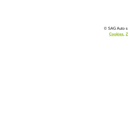
© SAG Auto s.
Cookies
,
Z