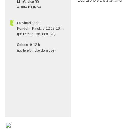
Zobrazeno 5 z 5 záznamů
Mirošovice 50
41804 BÍLINA 4
Otevírací doba:
Pondělí - Pátek: 9-12 13-16 h.
(po telefonické domluvě)
Sobota: 9-12 h.
(po telefonické domluvě)