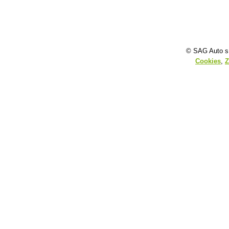
© SAG Auto s.
Cookies
,
Z